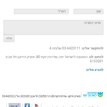
להתקשר אלינו
: 03-6423111 שלוחה 4.
לכתוב לנו
: המועצה לישראל יפה, שדרות רוקח 80, פארק הירקון תל אביב
6153201
להגיע אלינו
פארק הירקון - שדרות רוקח 80, ת.ד.53250, תל אביב 615320
|
טל' 03-6423111