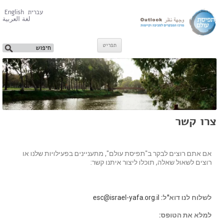
עברית
English
لغة العربية
תפריט
צרו קשר
אם אתם רוצים לבקר ב"תפיסת עולם", מתעניינים בפעילויות שלנו או
רוצים לשאול שאלה, תוכלו ליצור איתנו קשר:
לשלוח לנו דוא"ל:
esc@israel-yafa.org.il
למלא את הטופס: